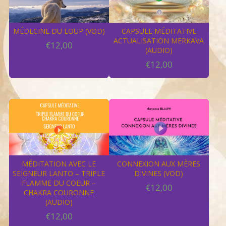
MÉDECINE DU LOUP (VOD)
CAPSULE MÉDITATIVE
ACTUALISATION MERKAVA
€
12,00
(AUDIO)
€
12,00
MÉDITATION AVEC LE
CONNEXION AUX MÈRES
SEIGNEUR LANTO – TRIPLE
DIVINES (VOD)
FLAMME DU COEUR –
€
12,00
CHAKRA COURONNE
(AUDIO)
€
12,00