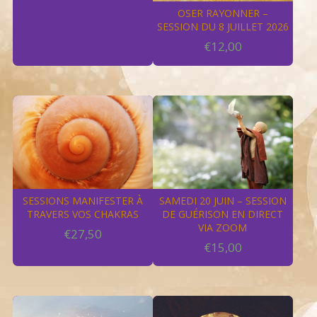
OSER RAYONNER –
SESSION DU 8 JUILLET 2026
€
12,00
SESSIONS MANIFESTER À
SAMEDI 20 JUIN – SESSION
TRAVERS VOS CHAKRAS
DE GUÉRISON EN DIRECT
VIA ZOOM
€
27,50
€
15,00