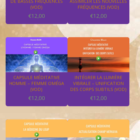
DE BASSES FRÉQUENCES
ASSIMILER LES NOUVELLES
(VOD)
FRÉQUENCES (VOD)
€
12,00
€
12,00
CAPSULE MÉDITATIVE
INTÉGRER LA LUMIÈRE
HOMME – FEMME OMÉGA
VIBRALE – UNIFICATION
(VOD)
DES CORPS SUBTILS (VOD)
€
12,00
€
12,00