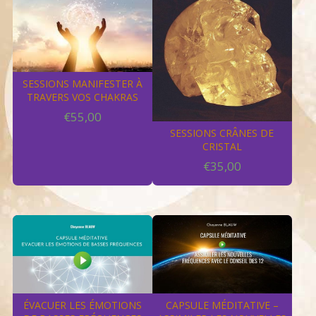
SESSIONS MANIFESTER À
TRAVERS VOS CHAKRAS
€
55,00
SESSIONS CRÂNES DE
CRISTAL
€
35,00
ÉVACUER LES ÉMOTIONS
CAPSULE MÉDITATIVE –