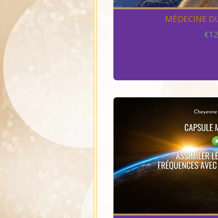
MÉDECINE DU
€
12