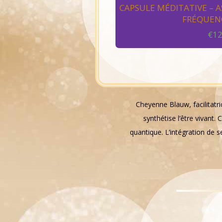
CAPSULE MÉDITATIVE – A
FRÉQUENC
€
12
Cheyenne Blauw, facilitatri
synthétise l’être vivant
quantique. L’intégration de se