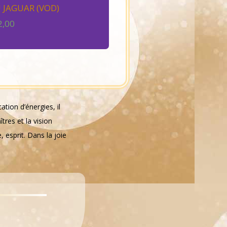
 JAGUAR (VOD)
2,00
tion d’énergies, il
tres et la vision
, esprit. Dans la joie