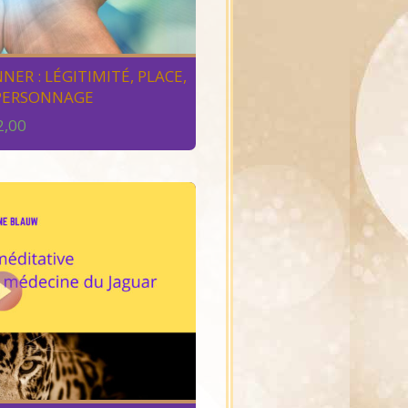
NER : LÉGITIMITÉ, PLACE,
 PERSONNAGE
2,00