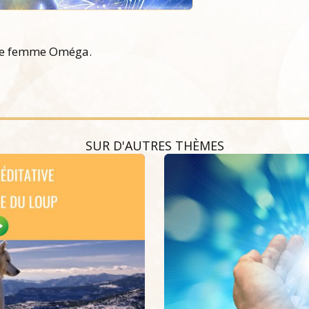
me femme Oméga.
SUR D'AUTRES THÈMES