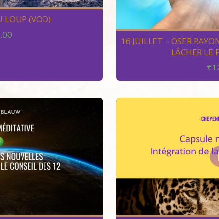
 LOUP (VOD)
,00
16 JUILLET – OSER RAYON
LÂCHER LE
€
1