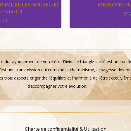
SSIMILER LES NOUVELLES
MÉDECINE DU
ES (VOD)
€
1
,00
ce du rayonnement de votre être Divin. Le triangle sacré est une unifica
. C’est une transmission qui combine le chamanisme, la sagesse des maî
s trois aspects engendre l’équilibre et l’harmonie de l’être : cœur, âme
d’accompagner votre évolution.
Charte de confidentialité & Utilisation