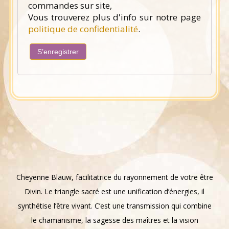
commandes sur site,
Vous trouverez plus d'info sur notre page
politique de confidentialité
.
S’enregistrer
Cheyenne Blauw, facilitatrice du rayonnement de votre être
Divin. Le triangle sacré est une unification d’énergies, il
synthétise l’être vivant. C’est une transmission qui combine
le chamanisme, la sagesse des maîtres et la vision