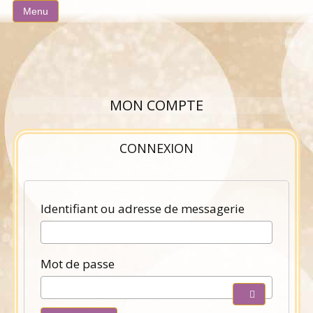
Aller
Menu
au
contenu
MON COMPTE
CONNEXION
Obligatoir
Identifiant ou adresse de messagerie
Obligatoire
Mot de passe