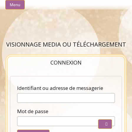
Aller
Menu
au
contenu
VISIONNAGE MEDIA OU TÉLÉCHARGEMENT
CONNEXION
Obligatoir
Identifiant ou adresse de messagerie
Obligatoire
Mot de passe