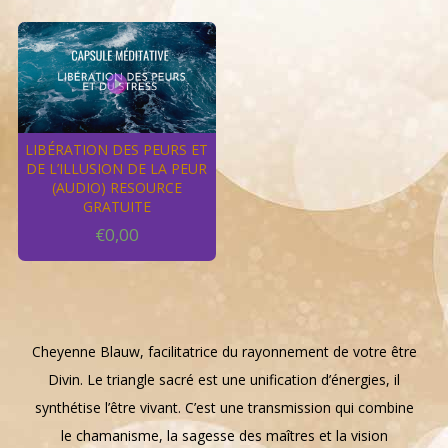
LIBÉRATION DES PEURS ET
DE L’ILLUSION DE LA PEUR
(AUDIO) RESOURCE
GRATUITE
€
0,00
Cheyenne Blauw, facilitatrice du rayonnement de votre être
Divin. Le triangle sacré est une unification d’énergies, il
synthétise l’être vivant. C’est une transmission qui combine
le chamanisme, la sagesse des maîtres et la vision