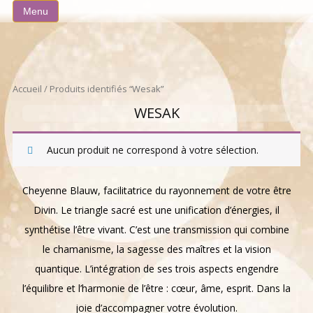
Aller
Menu
au
contenu
Accueil
/ Produits identifiés “Wesak”
WESAK
Aucun produit ne correspond à votre sélection.
Cheyenne Blauw, facilitatrice du rayonnement de votre être
Divin. Le triangle sacré est une unification d’énergies, il
synthétise l’être vivant. C’est une transmission qui combine
le chamanisme, la sagesse des maîtres et la vision
quantique. L’intégration de ses trois aspects engendre
l’équilibre et l’harmonie de l’être : cœur, âme, esprit. Dans la
joie d’accompagner votre évolution.