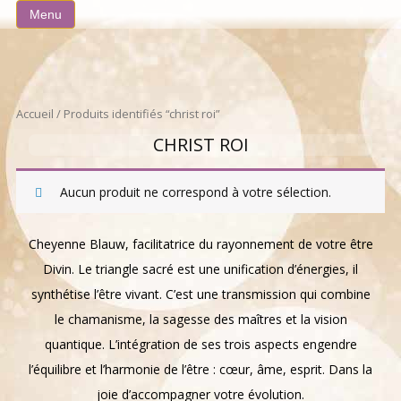
Aller
Menu
au
contenu
Accueil
/ Produits identifiés “christ roi”
CHRIST ROI
Aucun produit ne correspond à votre sélection.
Cheyenne Blauw, facilitatrice du rayonnement de votre être
Divin. Le triangle sacré est une unification d’énergies, il
synthétise l’être vivant. C’est une transmission qui combine
le chamanisme, la sagesse des maîtres et la vision
quantique. L’intégration de ses trois aspects engendre
l’équilibre et l’harmonie de l’être : cœur, âme, esprit. Dans la
joie d’accompagner votre évolution.