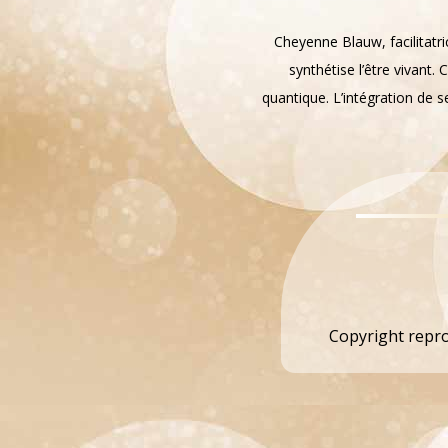
Cheyenne Blauw, facilitatri
synthétise l’être vivant
quantique. L’intégration de se
Copyright repro