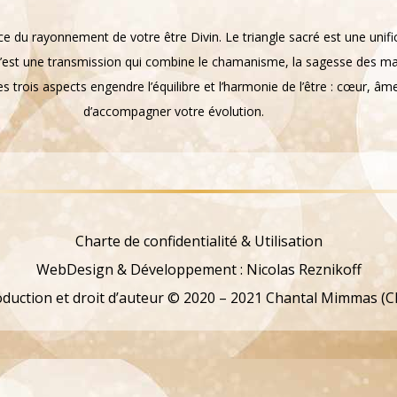
ce du rayonnement de votre être Divin. Le triangle sacré est une unifica
. C’est une transmission qui combine le chamanisme, la sagesse des maî
s trois aspects engendre l’équilibre et l’harmonie de l’être : cœur, âme
d’accompagner votre évolution.
Charte de confidentialité & Utilisation
WebDesign & Développement : Nicolas Reznikoff
duction et droit d’auteur © 2020 – 2021 Chantal Mimmas (