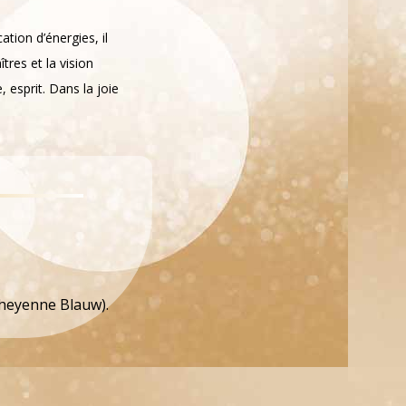
tion d’énergies, il
tres et la vision
, esprit. Dans la joie
Cheyenne Blauw).