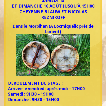
SAMEDI 15
ET DIMANCHE 16 AOÛT JUSQU’À 15H00
CHEYENNE BLAUW ET NICOLAS
REZNIKOFF
Dans le Morbihan (A Locmiquélic près de
Lorient)
DÉROULEMENT DU STAGE :
Arrivée le vendredi après-midi – 17H00
Samedi : 9H30 – 19H00
Dimanche : 9H30 – 15H00