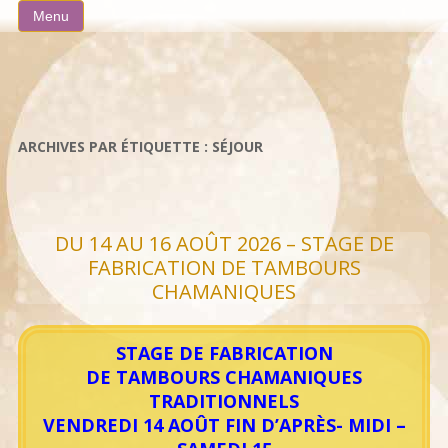
Aller
Menu
au
contenu
ARCHIVES PAR ÉTIQUETTE :
SÉJOUR
DU 14 AU 16 AOÛT 2026 – STAGE DE
FABRICATION DE TAMBOURS
CHAMANIQUES
STAGE DE FABRICATION
DE TAMBOURS CHAMANIQUES
TRADITIONNELS
VENDREDI 14 AOÛT FIN D’APRÈS- MIDI –