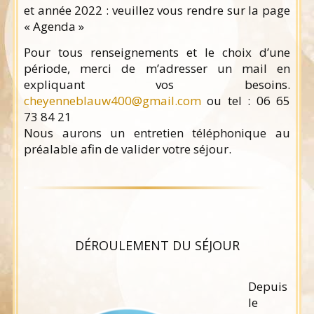
et année 2022 : veuillez vous rendre sur la page
« Agenda »
Pour tous renseignements et le choix d’une
période, merci de m’adresser un mail en
expliquant vos besoins.
cheyenneblauw400@gmail.com
ou tel : 06 65
73 84 21
Nous aurons un entretien téléphonique au
préalable afin de valider votre séjour.
DÉROULEMENT DU SÉJOUR
Depuis
le