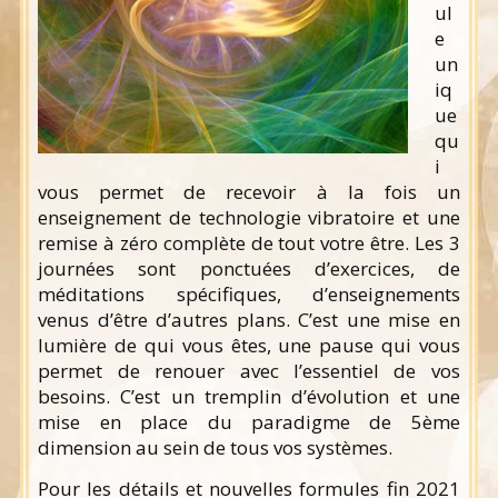
ul
e
un
iq
ue
qu
i
vous permet de recevoir à la fois un
enseignement de technologie vibratoire et une
remise à zéro complète de tout votre être. Les 3
journées sont ponctuées d’exercices, de
méditations spécifiques, d’enseignements
venus d’être d’autres plans. C’est une mise en
lumière de qui vous êtes, une pause qui vous
permet de renouer avec l’essentiel de vos
besoins. C’est un tremplin d’évolution et une
mise en place du paradigme de 5ème
dimension au sein de tous vos systèmes.
Pour les détails et nouvelles formules fin 2021