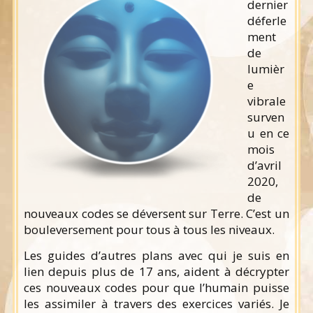
dernier
déferle
ment
de
lumièr
e
vibrale
surven
u en ce
mois
d’avril
2020,
de
nouveaux codes se déversent sur Terre. C’est un
bouleversement pour tous à tous les niveaux.
Les guides d’autres plans avec qui je suis en
lien depuis plus de 17 ans, aident à décrypter
ces nouveaux codes pour que l’humain puisse
les assimiler à travers des exercices variés. Je