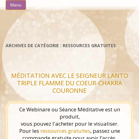
Aller
Menu
au
contenu
ARCHIVES DE CATÉGORIE :
RESSOURCES GRATUITES
MÉDITATION AVEC LE SEIGNEUR LANTO
TRIPLE FLAMME DU COEUR-CHAKRA
COURONNE
Ce Webinare ou Séance Méditative est un
produit,
vous pouvez l'acheter pour le visualiser.
Pour les
ressources gratuites
, passez une
commande gratuite pour avoir l’accès.