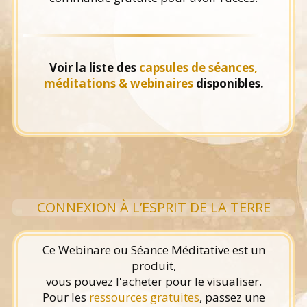
Voir la liste des
capsules de séances,
méditations & webinaires
disponibles.
CONNEXION À L’ESPRIT DE LA TERRE
Ce Webinare ou Séance Méditative est un
produit,
vous pouvez l'acheter pour le visualiser.
Pour les
ressources gratuites
, passez une