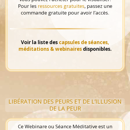
Pour les
ressources gratuites
, passez une
commande gratuite pour avoir l’accès.
Voir la liste des
capsules de séances,
méditations & webinaires
disponibles.
LIBÉRATION DES PEURS ET DE L’ILLUSION
DE LA PEUR
Ce Webinare ou Séance Méditative est un