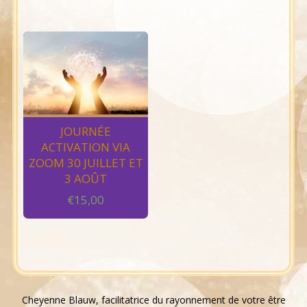
JOURNÉE
ACTIVATION VIA
ZOOM 30 JUILLET ET
3 AOÛT
€
15,00
Cheyenne Blauw, facilitatrice du rayonnement de votre être